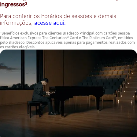
ingressos²
.
Para conferir os horários de sessões e demais
informações,
acesse aqui.
²Benefícios exclusivos para clientes Bradesco Principal com cartões pessoa
física American Express The Centurion® Card e The Platinum Card®, emitidos
pelo Bradesco. Descontos aplicáveis apenas para pagamentos realizados com
os cartões elegíveis.